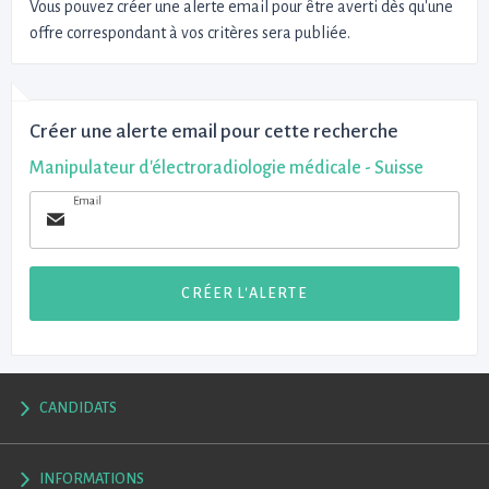
Vous pouvez créer une alerte email pour être averti dès qu'une
offre correspondant à vos critères sera publiée.
Créer une alerte email pour cette recherche
Manipulateur d'électroradiologie médicale - Suisse
Email
CRÉER L'ALERTE
CANDIDATS
INFORMATIONS