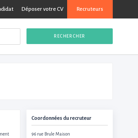
ndidat
Déposer votre CV
Recruteurs
RECHERCHER
Coordonnées du recruteur
ement
96 rue Brule Maison