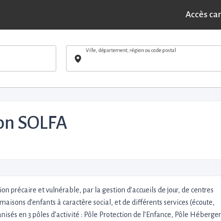
Accès ca
Ville, département, région ou code postal
ion SOLFA
 précaire et vulnérable, par la gestion d’accueils de jour, de centres
aisons d’enfants à caractère social, et de différents services (écoute,
anisés en 3 pôles d’activité : Pôle Protection de l’Enfance, Pôle Héberg