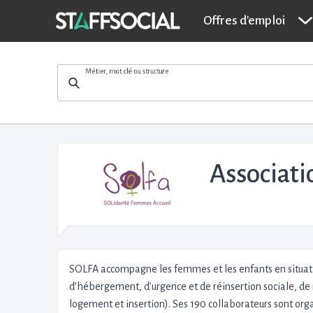
Offres d'emploi
Métier, mot clé ou structure
Associat
SOLFA accompagne les femmes et les enfants en situation
d’hébergement, d’urgence et de réinsertion sociale, de m
logement et insertion). Ses 190 collaborateurs sont org