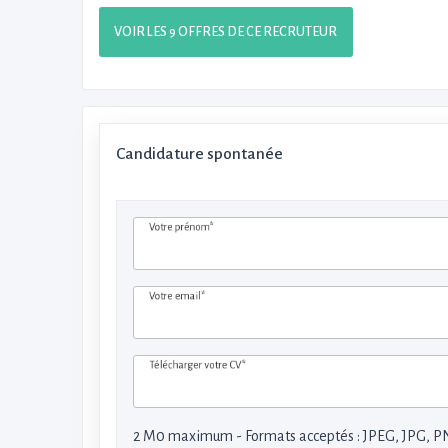
VOIR LES 9 OFFRES DE CE RECRUTEUR
Candidature spontanée
Votre prénom*
Votre email*
Télécharger votre CV*
2 M0 maximum - Formats acceptés : JPEG, JPG, P