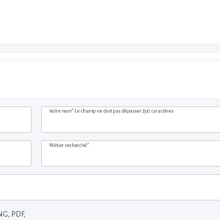
Votre nom*
Le champ ne doit pas dépasser 250 caractères
Métier recherché*
NG, PDF,