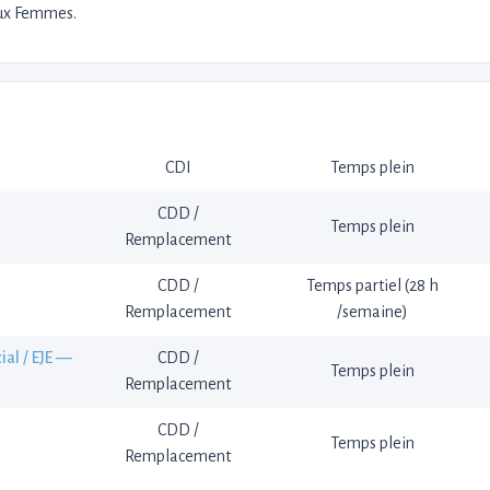
 aux Femmes.
CDI
Temps plein
CDD /
Temps plein
Remplacement
CDD /
Temps partiel (28 h
Remplacement
/semaine)
ial / EJE —
CDD /
Temps plein
Remplacement
CDD /
Temps plein
Remplacement