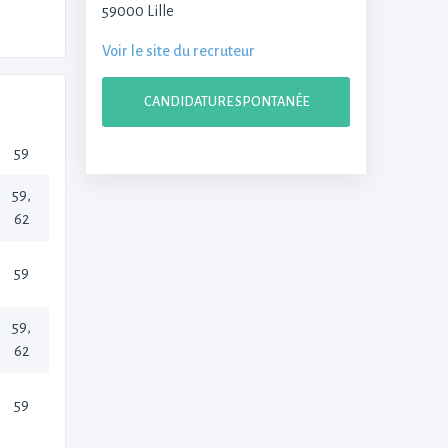
59000 Lille
Voir le site du recruteur
CANDIDATURE SPONTANÉE
59
59,
62
59
59,
62
59