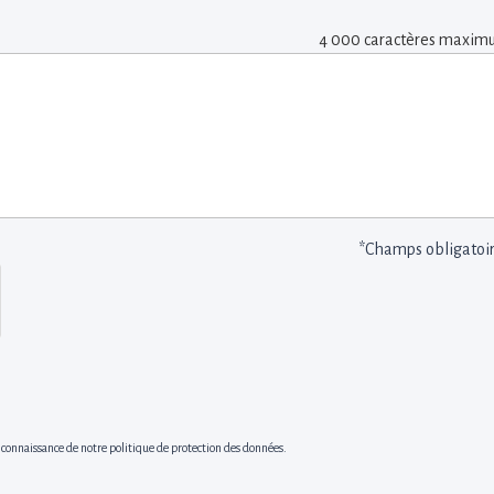
4 000 caractères maxi
*Champs obligatoi
s connaissance de notre politique de protection des données.