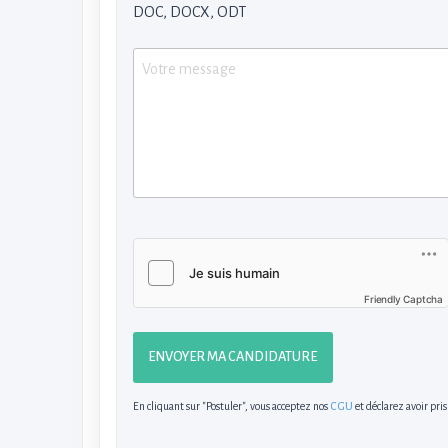
DOC, DOCX, ODT
Friendly Captcha
ENVOYER MA CANDIDATURE
En cliquant sur "Postuler", vous acceptez nos
CGU
et déclarez avoir pri