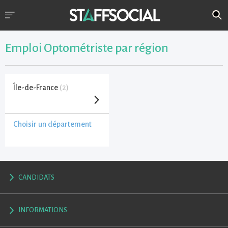
Emploi Optométriste par région
Île-de-France
(2)
Choisir un département
CANDIDATS
INFORMATIONS