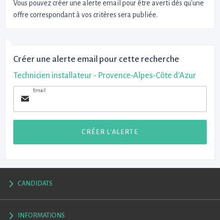
Vous pouvez créer une alerte email pour être averti dès qu'une
offre correspondant à vos critères sera publiée.
Créer une alerte email pour cette recherche
Technicien installateur - Provence-Alpes-Côte d'Azur
Email
CRÉER L'ALERTE
CANDIDATS
INFORMATIONS