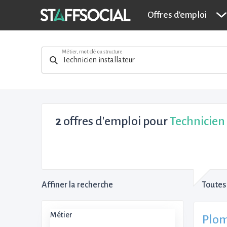
Offres d'emploi
Métier, mot clé ou structure
2
offres d'emploi pour
Technicien 
Affiner la recherche
Toutes 
Métier
Plom