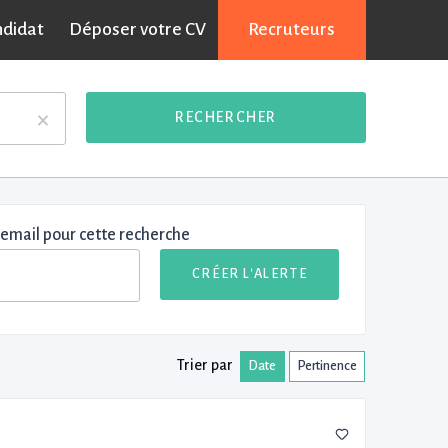
ndidat
Déposer votre CV
Recruteurs
×
RECHERCHER
 email pour cette recherche
CRÉER L'ALERTE
Trier par
Date
Pertinence