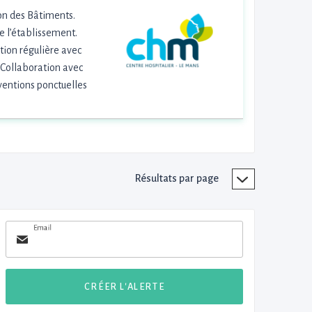
ion des Bâtiments.
 l’établissement.
tion régulière avec
. Collaboration avec
rventions ponctuelles
Résultats par page
Email
CRÉER L'ALERTE