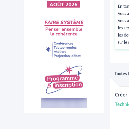
En tan
Vous 
Vous a
les se
les éq
sur le
Toutes 
Créer 
Technic