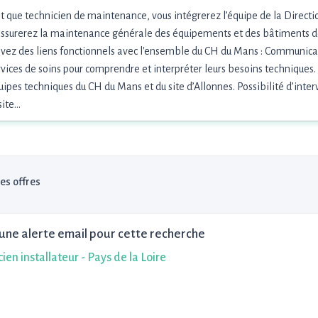
t que technicien de maintenance, vous intégrerez l’équipe de la Direct
assurerez la maintenance générale des équipements et des bâtiments de
vez des liens fonctionnels avec l'ensemble du CH du Mans : Communica
rvices de soins pour comprendre et interpréter leurs besoins techniques
uipes techniques du CH du Mans et du site d’Allonnes. Possibilité d’inte
 site…
les offres
une alerte email pour cette recherche
ien installateur - Pays de la Loire