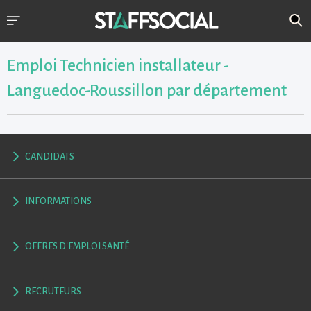
Emploi Technicien installateur -
Languedoc-Roussillon par département
CANDIDATS
INFORMATIONS
OFFRES D'EMPLOI SANTÉ
RECRUTEURS