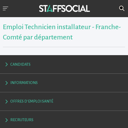
Emploi Technicien installateur - Franche-
Comté par département
CANDIDATS
INFORMATIONS
OFFRES D'EMPLOI SANTÉ
RECRUTEURS