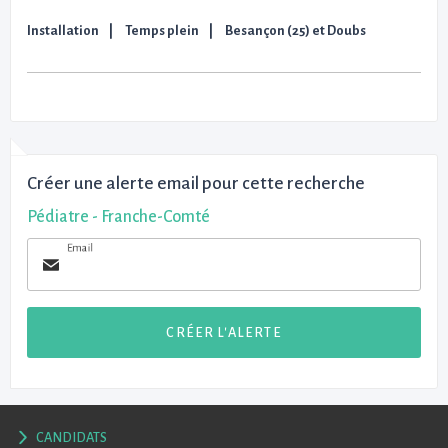
Installation
Temps plein
Besançon (25) et Doubs
Créer une alerte email pour cette recherche
Pédiatre - Franche-Comté
Email
CRÉER L'ALERTE
CANDIDATS