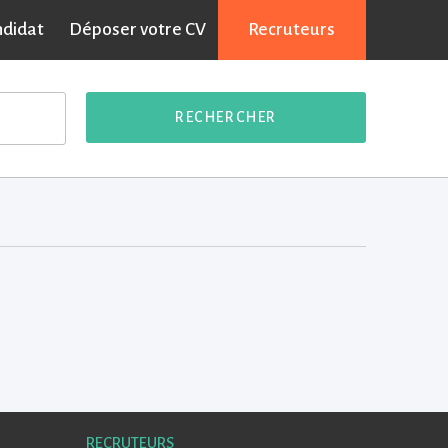
ndidat
Déposer votre CV
Recruteurs
RECHERCHER
RECRUTEURS