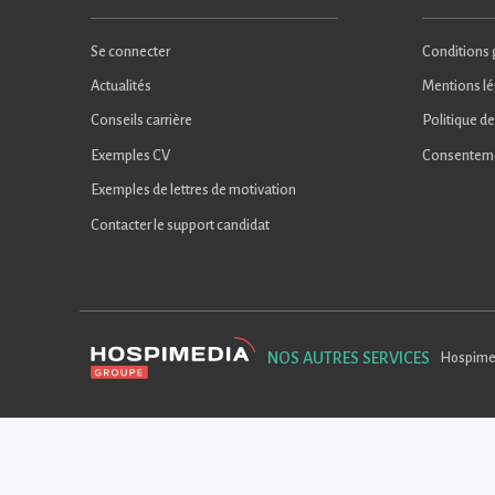
Se connecter
Conditions g
Actualités
Mentions lé
Conseils carrière
Politique de
Exemples CV
Consentem
Exemples de lettres de motivation
Contacter le support candidat
NOS AUTRES SERVICES
Hospime