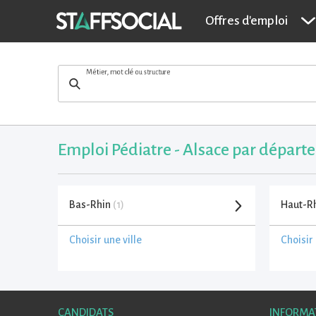
Offres d'emploi
Métier, mot clé ou structure
Emploi Pédiatre - Alsace par dépar
Bas-Rhin
(1)
Haut-R
Choisir une ville
Choisir 
CANDIDATS
INFORMA