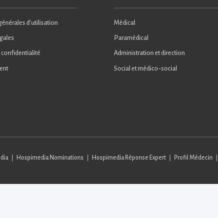
énérales d’utilisation
Médical
gales
Paramédical
 confidentialité
Administration et direction
ent
Social et médico-social
dia
Hospimedia Nominations
Hospimedia Réponse Expert
Profil Médecin