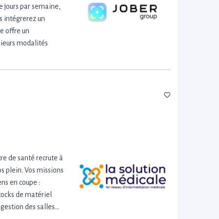
re jours par semaine,
s intégrerez un
e offre un
sieurs modalités
e de santé recrute à
s plein. Vos missions
ns en coupe :
tocks de matériel
 gestion des salles…