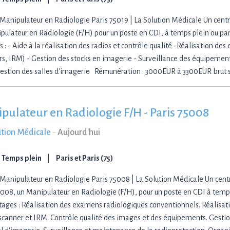
Manipulateur en Radiologie Paris 75019 | La Solution Médicale Un centre
pulateur en Radiologie (F/H) pour un poste en CDI, à temps plein ou pa
s : - Aide à la réalisation des radios et contrôle qualité -Réalisation d
rs, IRM) - Gestion des stocks en imagerie - Surveillance des équipement
 Gestion des salles d'imagerie Rémunération : 3000EUR à 3300EUR brut 
pulateur en Radiologie F/H - Paris 75008
ution Médicale
-
Aujourd'hui
Temps plein
Paris et Paris (75)
Manipulateur en Radiologie Paris 75008 | La Solution Médicale Un centr
5008, un Manipulateur en Radiologie (F/H), pour un poste en CDI à temps
tages : Réalisation des examens radiologiques conventionnels. Réalisa
 scanner et IRM. Contrôle qualité des images et des équipements. Gestio