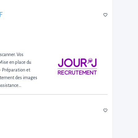
F
 scanner. Vos
 Mise en place du
- Préparation et
raitement des images
 Assistance…