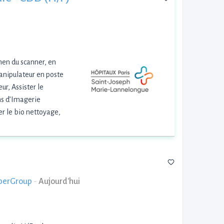
amen du scanner, en
manipulateur en poste
ur, Assister le
s d’Imagerie
er le bio nettoyage,
oberGroup
-
Aujourd'hui