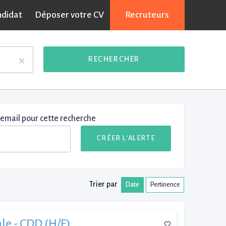
ndidat
Déposer votre CV
Recruteurs
×
RECHERCHER
 email pour cette recherche
CRÉER L'ALERTE
Trier par
Date
Pertinence
le - CDD (H/F)