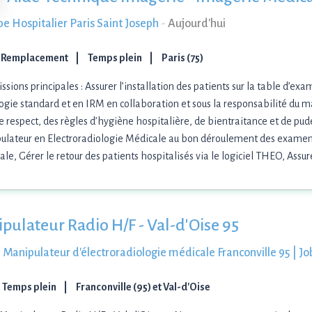
e Hospitalier Paris Saint Joseph
-
Aujourd'hui
 Remplacement
Temps plein
Paris (75)
ssions principales : Assurer l’installation des patients sur la table d’ex
ogie standard et en IRM en collaboration et sous la responsabilité du 
e respect, des règles d’hygiène hospitalière, de bientraitance et de pude
ulateur en Electroradiologie Médicale au bon déroulement des examen
le, Gérer le retour des patients hospitalisés via le logiciel THEO, Assur
pulateur Radio H/F - Val-d'Oise 95
 Manipulateur d'électroradiologie médicale Franconville 95 | J
Temps plein
Franconville (95) et Val-d'Oise