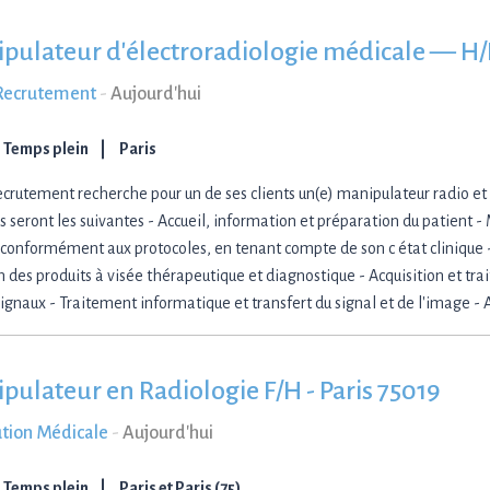
pulateur d'électroradiologie médicale — H/
 Recrutement
-
Aujourd'hui
Temps plein
Paris
Recrutement recherche pour un de ses clients un(e) manipulateur radio et
s seront les suivantes - Accueil, information et préparation du patient -
 conformément aux protocoles, en tenant compte de son c état clinique 
on des produits à visée thérapeutique et diagnostique - Acquisition et t
signaux - Traitement informatique et transfert du signal et de l'image -
pulateur en Radiologie F/H - Paris 75019
ution Médicale
-
Aujourd'hui
Temps plein
Paris et Paris (75)