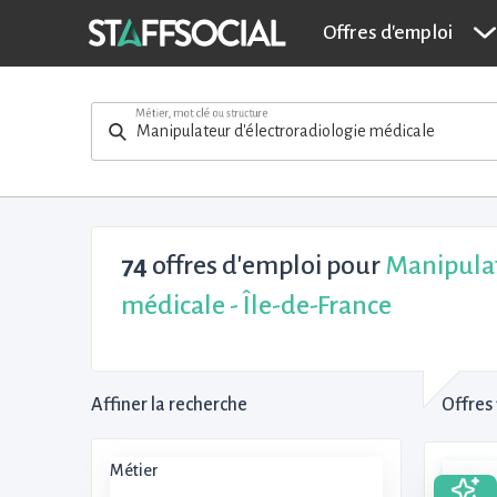
Offres d'emploi
Métier, mot clé ou structure
74
offres d'emploi pour
Manipulat
médicale - Île-de-France
Affiner la recherche
Offres 
Métier