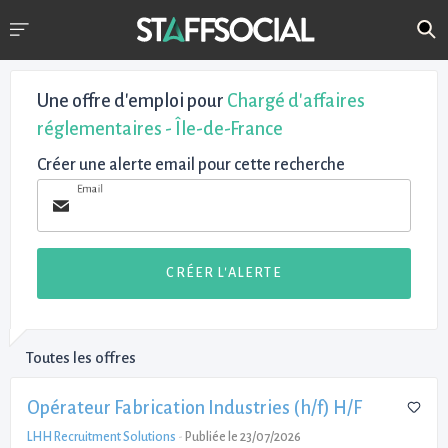
Une offre d'emploi pour
Chargé d'affaires
réglementaires - Île-de-France
Créer une alerte email pour cette recherche
Email
CRÉER L'ALERTE
Toutes les offres
Opérateur Fabrication Industries (h/f) H/F
LHH Recruitment Solutions
-
Publiée le 23/07/2026