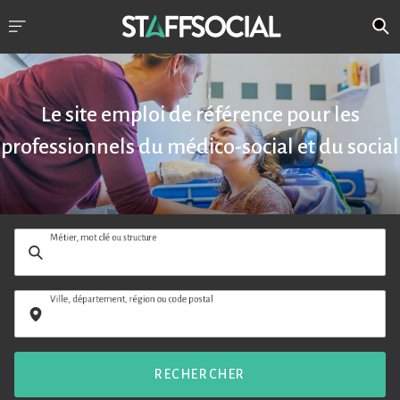
Le site emploi de référence pour les
professionnels du médico-social et du social
Métier, mot clé ou structure
Ville, département, région ou code postal
RECHERCHER