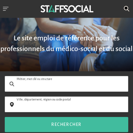
Le site emploi de référence pour les
professionnels du médico-social et du social
Métier, mot clé ou structure
Ville, département, région ou code postal
RECHERCHER