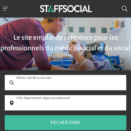
Le site emploi de référence pour les
professionnels du médico-social et du social
Métier, mot clé ou structure
Ville, département, région ou code postal
RECHERCHER