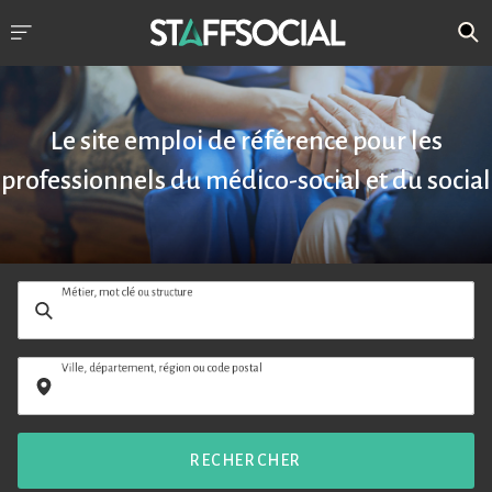
Le site emploi de référence pour les
professionnels du médico-social et du social
Métier, mot clé ou structure
Ville, département, région ou code postal
RECHERCHER