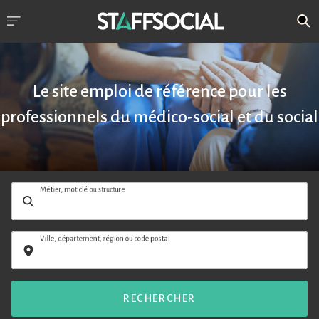
Le site emploi de référence pour les
professionnels du médico-social et du social
Métier, mot clé ou structure
Ville, département, région ou code postal
RECHERCHER