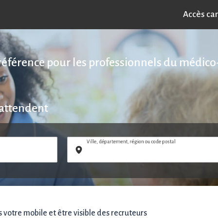
Accès ca
référence pour les professionnels du médico-
 attendent
Ville, département, région ou code postal
votre mobile et être visible des recruteurs