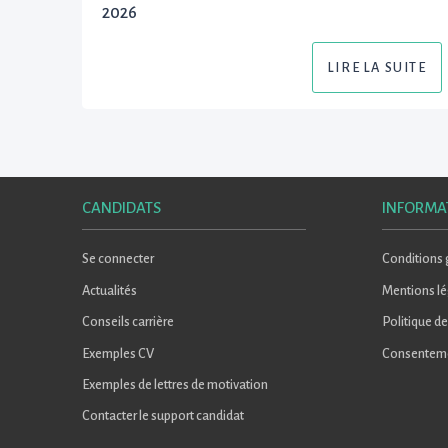
2026
LIRE LA SUITE
CANDIDATS
INFORMA
Se connecter
Conditions g
Actualités
Mentions lé
Conseils carrière
Politique de
Exemples CV
Consentem
Exemples de lettres de motivation
Contacter le support candidat