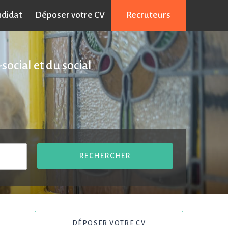
ndidat
Déposer votre CV
Recruteurs
social et du social
RECHERCHER
DÉPOSER VOTRE CV