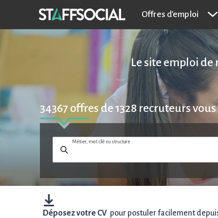
Offres d'emploi
Le site emploi de 
34367
offres de
1328
recruteurs vous
Métier, mot clé ou structure
Déposez votre CV
pour postuler facilement depuis 