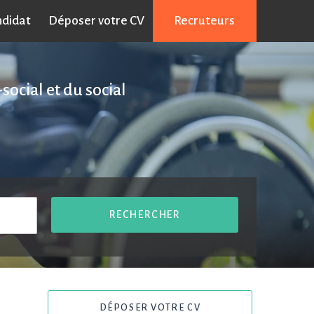
ndidat
Déposer votre CV
Recruteurs
social et du social
RECHERCHER
DÉPOSER VOTRE CV