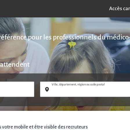
Accès ca
référence pour les professionnels du médico-
 attendent
Ville, département, région ou code postal
votre mobile et être visible des recruteurs