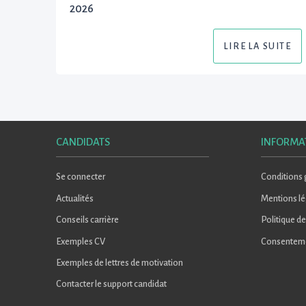
2026
LIRE LA SUITE
CANDIDATS
INFORMA
Se connecter
Conditions g
Actualités
Mentions lé
Conseils carrière
Politique de
Exemples CV
Consentem
Exemples de lettres de motivation
Contacter le support candidat