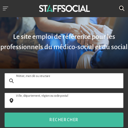
Le site emploi de référence pour les
professionnels du médico-social et du social
Métier, mot clé ou structure
Ville, département, région ou code postal
RECHERCHER