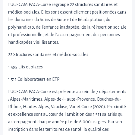
L’UGECAM PACA-Corse regroupe 22 structures sanitaires et
médico-sociales. Elles sont essentiellement positionnées dans
les domaines du Soins de Suite et de Réadaptation, du
polyhandicap, de l’enfance inadaptée, de la réinsertion sociale
et professionnelle, et de l’accompagnement des personnes
handicapées vieillissantes.
22 Structures sanitaires et médico-sociales
1 595 Lits et places
1 511 Collaborateurs en ETP
L’UGECAM PACA-Corse est présente au sein de 7 départements
: Alpes-Maritimes, Alpes-de-Haute-Provence, Bouches-du-
Rhône, Hautes-Alpes, Vaucluse, Var et Corse (2020). Proximité
et excellence sont au cœur de l’ambition des 1 511 salariés qui
accompagnent chaque année plus de 6 000 usagers. Par son
inscription dans les territoires de santé, la qualité des