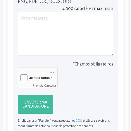
PNG, PDF, DOC, DOCX, ODT
4 000 caractères maximum
*Champs obligatoires
Friendly Captcha
ENVOYER MA
CANDIDATURE
En cliquant sur "Postuler", vous acceptez nos
CGU
et déclarez avoir pris
connaissance de notre politique de protection des données.