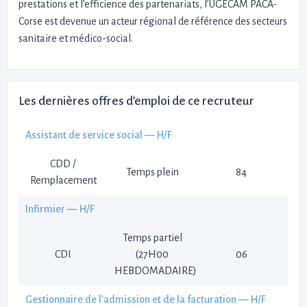
prestations et l’efficience des partenariats, l’UGECAM PACA-
Corse est devenue un acteur régional de référence des secteurs
sanitaire et médico-social.
Les dernières offres d’emploi de ce recruteur
Assistant de service social — H/F
CDD /
Temps plein
84
Remplacement
Infirmier — H/F
Temps partiel
CDI
(27H00
06
HEBDOMADAIRE)
Gestionnaire de l'admission et de la facturation — H/F