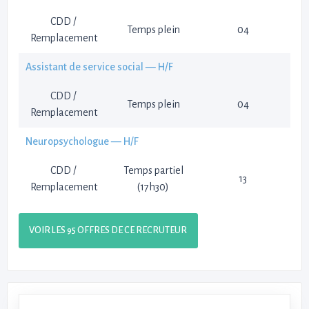
CDD /
Temps plein
04
Remplacement
Assistant de service social — H/F
CDD /
Temps plein
04
Remplacement
Neuropsychologue — H/F
CDD /
Temps partiel
13
Remplacement
(17h30)
VOIR LES 95 OFFRES DE CE RECRUTEUR