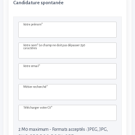
Candidature spontanée
Votre prénom*
Votre nom*
Le champ ne doit pas dépasser 250
caractères
Votre email*
Métier recherché*
Télécharger votre CV*
2 M0 maximum - Formats acceptés : JPEG, JPG,