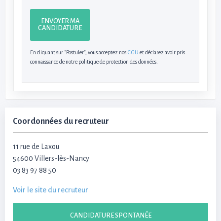
ENVOYER MA
CANDIDATURE
En cliquant sur "Postuler", vous acceptez nos
CGU
et déclarez avoir pris
connaissance de notre politique de protection des données.
Coordonnées du recruteur
11 rue de Laxou
54600 Villers-lès-Nancy
03 83 97 88 50
Voir le site du recruteur
CANDIDATURE SPONTANÉE