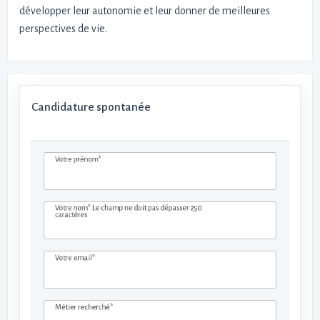
développer leur autonomie et leur donner de meilleures
perspectives de vie.
Candidature spontanée
Votre prénom*
Votre nom*
Le champ ne doit pas dépasser 250
caractères
Votre email*
Métier recherché*