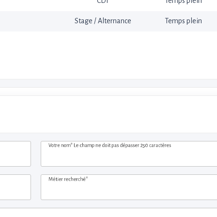
CDI
Temps plein
Stage / Alternance
Temps plein
Votre nom*
Le champ ne doit pas dépasser 250 caractères
Métier recherché*