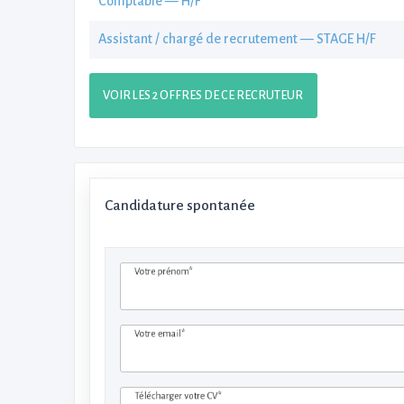
Comptable — H/F
Assistant / chargé de recrutement — STAGE H/F
VOIR LES 2 OFFRES DE CE RECRUTEUR
Candidature spontanée
Votre prénom*
Votre email*
Télécharger votre CV*