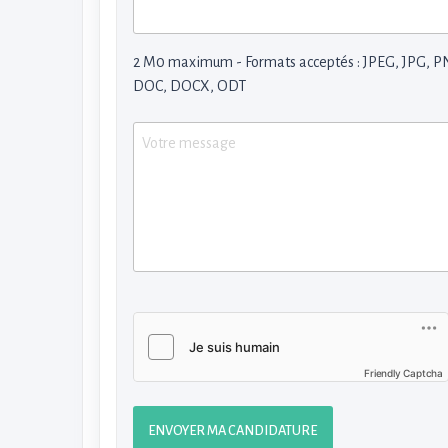
2 M0 maximum - Formats acceptés : JPEG, JPG, P
DOC, DOCX, ODT
Friendly Captcha
ENVOYER MA CANDIDATURE