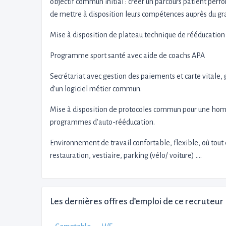
objectif commun initial : créer un parcours patient perf
de mettre à disposition leurs compétences auprès du gr
Mise à disposition de plateau technique de rééducation
Programme sport santé avec aide de coachs APA
Secrétariat avec gestion des paiements et carte vitale, 
d’un logiciel métier commun.
Mise à disposition de protocoles commun pour une homog
programmes d’auto-rééducation.
Environnement de travail confortable, flexible, où tout e
restauration, vestiaire, parking (vélo/ voiture) ….
Les dernières offres d’emploi de ce recruteur