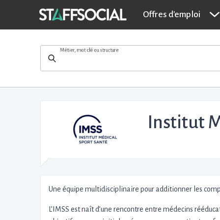
Offres d'emploi
Métier, mot clé ou structure
Institut 
Une équipe multidisciplinaire pour additionner les com
L’IMSS est naît d’une rencontre entre médecins rééducat