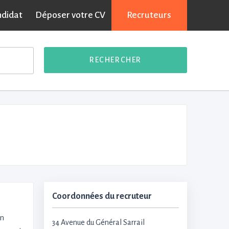
ndidat
Déposer votre CV
Recruteurs
RECHERCHER
Coordonnées du recruteur
un
34 Avenue du Général Sarrail