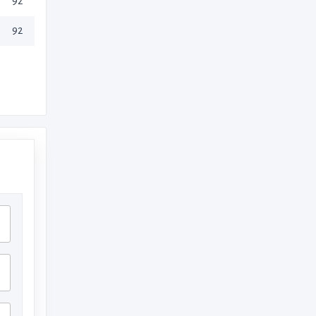
92
92