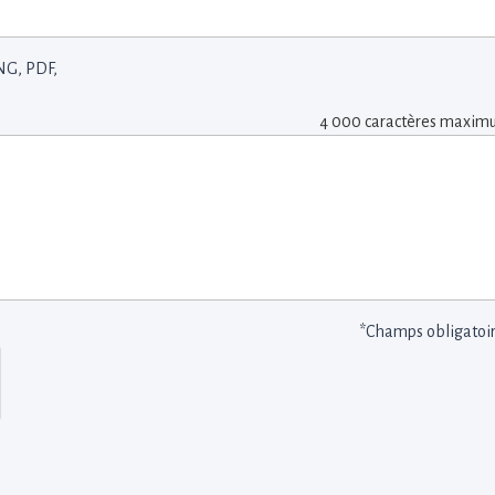
NG, PDF,
4 000 caractères maxi
*Champs obligatoi