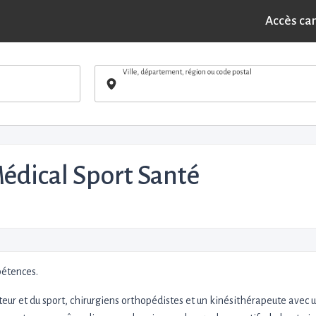
Accès ca
Ville, département, région ou code postal
Médical Sport Santé
pétences.
eur et du sport, chirurgiens orthopédistes et un kinésithérapeute avec 