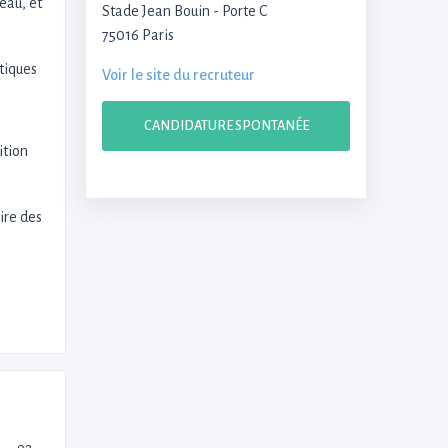
eau, et
Stade Jean Bouin - Porte C
75016 Paris
tiques
Voir le site du recruteur
CANDIDATURE SPONTANÉE
ition
ire des