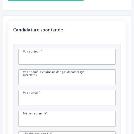
Candidature spontanée
Votre prénom*
Votre nom*
Le champ ne doit pas dépasser 250
caractères
Votre email*
Métier recherché*
Télécharger votre CV*