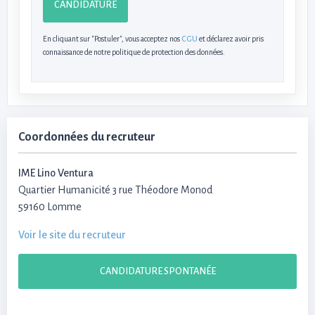
CANDIDATURE
En cliquant sur "Postuler", vous acceptez nos
CGU
et déclarez avoir pris
connaissance de notre politique de protection des données.
Coordonnées du recruteur
IME Lino Ventura
Quartier Humanicité 3 rue Théodore Monod
59160 Lomme
Voir le site du recruteur
CANDIDATURE SPONTANÉE