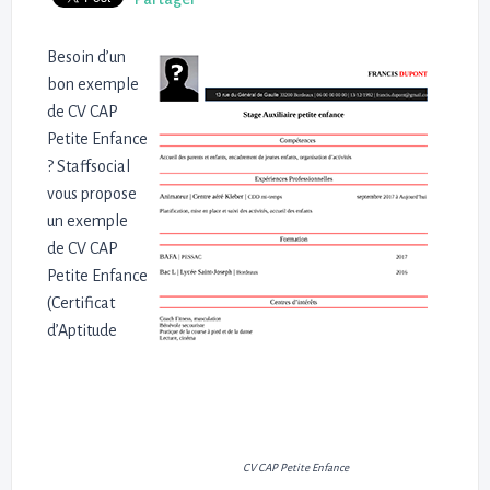
Besoin d’un
bon exemple
de CV CAP
Petite Enfance
? Staffsocial
vous propose
un exemple
de CV CAP
Petite Enfance
(Certificat
d’Aptitude
CV CAP Petite Enfance