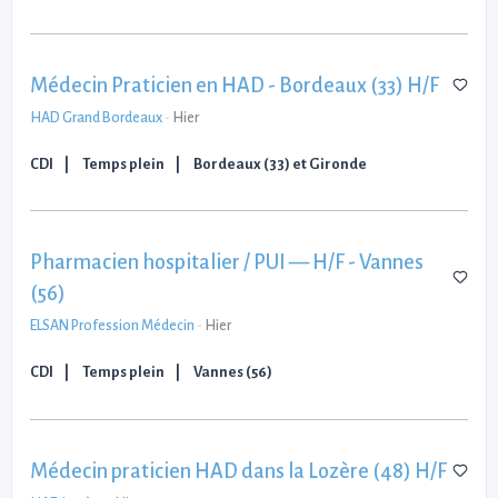
Médecin Praticien en HAD - Bordeaux (33) H/F
HAD Grand Bordeaux
-
Hier
CDI
Temps plein
Bordeaux (33) et Gironde
Pharmacien hospitalier / PUI — H/F - Vannes
(56)
ELSAN Profession Médecin
-
Hier
CDI
Temps plein
Vannes (56)
Médecin praticien HAD dans la Lozère (48) H/F