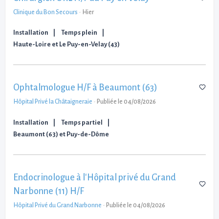
Clinique du Bon Secours
-
Hier
Installation
Temps plein
Haute-Loire et Le Puy-en-Velay (43)
Ophtalmologue H/F à Beaumont (63)
Hôpital Privé la Châtaigneraie
-
Publiée le 04/08/2026
Installation
Temps partiel
Beaumont (63) et Puy-de-Dôme
Endocrinologue à l'Hôpital privé du Grand
Narbonne (11) H/F
Hôpital Privé du Grand Narbonne
-
Publiée le 04/08/2026