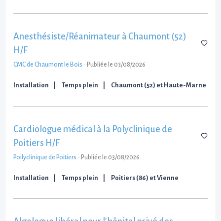
Anesthésiste/Réanimateur à Chaumont (52)
H/F
CMC de Chaumont le Bois
-
Publiée le 03/08/2026
Installation
Temps plein
Chaumont (52) et Haute-Marne
Cardiologue médical à la Polyclinique de
Poitiers H/F
Poilyclinique de Poitiers
-
Publiée le 03/08/2026
Installation
Temps plein
Poitiers (86) et Vienne