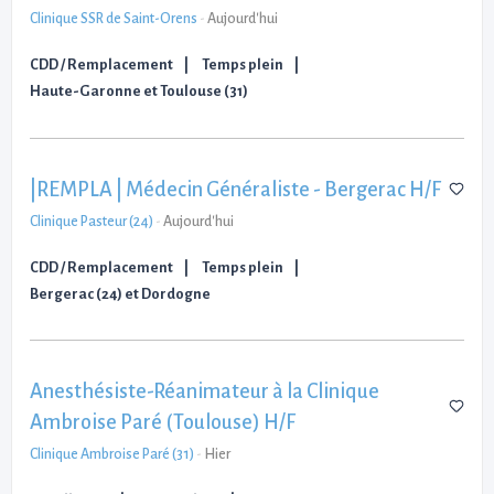
Clinique SSR de Saint-Orens
-
Aujourd'hui
CDD / Remplacement
Temps plein
Haute-Garonne et Toulouse (31)
|REMPLA | Médecin Généraliste - Bergerac H/F
Clinique Pasteur (24)
-
Aujourd'hui
CDD / Remplacement
Temps plein
Bergerac (24) et Dordogne
Anesthésiste-Réanimateur à la Clinique
Ambroise Paré (Toulouse) H/F
Clinique Ambroise Paré (31)
-
Hier