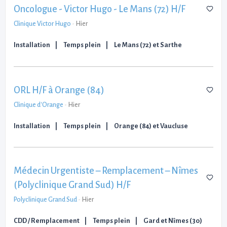
Oncologue - Victor Hugo - Le Mans (72) H/F
Clinique Victor Hugo
-
Hier
Installation
Temps plein
Le Mans (72) et Sarthe
ORL H/F à Orange (84)
Clinique d'Orange
-
Hier
Installation
Temps plein
Orange (84) et Vaucluse
Médecin Urgentiste – Remplacement – Nîmes
(Polyclinique Grand Sud) H/F
Polyclinique Grand Sud
-
Hier
CDD / Remplacement
Temps plein
Gard et Nîmes (30)