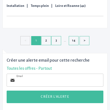
Installation
Temps plein
Loire et Roanne (42)
1
2
3
14
Créer une alerte email pour cette recherche
Toutes les offres - Partout
Email
CRÉER L'ALERTE