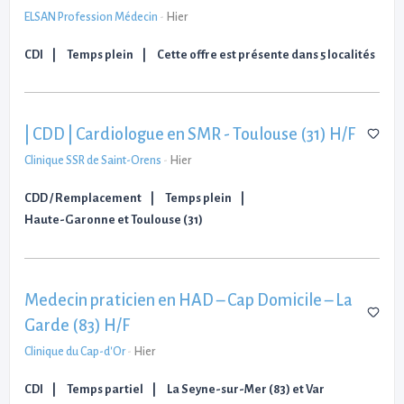
ELSAN Profession Médecin
-
Hier
CDI
Temps plein
Cette offre est présente dans 5 localités
| CDD | Cardiologue en SMR - Toulouse (31) H/F
Clinique SSR de Saint-Orens
-
Hier
CDD / Remplacement
Temps plein
Haute-Garonne et Toulouse (31)
Medecin praticien en HAD – Cap Domicile – La
Garde (83) H/F
Clinique du Cap-d'Or
-
Hier
CDI
Temps partiel
La Seyne-sur-Mer (83) et Var