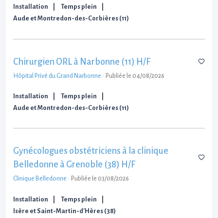
Installation
Temps plein
Aude et Montredon-des-Corbières (11)
Chirurgien ORL à Narbonne (11) H/F
Hôpital Privé du Grand Narbonne
-
Publiée le 04/08/2026
Installation
Temps plein
Aude et Montredon-des-Corbières (11)
Gynécologues obstétriciens à la clinique
Belledonne à Grenoble (38) H/F
Clinique Belledonne
-
Publiée le 03/08/2026
Installation
Temps plein
Isère et Saint-Martin-d'Hères (38)