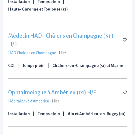
Installation
Temps plein
Haute-Garonne et Toulouse (31)
Médecin HAD - Châlons en Champagne ( 51 )
H/F
HAD Chalons en Champagne
-
Hier
CDI
Temps plein
Châlons-en-Champagne (51) et Marne
Ophtalmologue à Ambérieu (01) H/F
Hôpital privé d'Ambérieu
-
Hier
Installation
Temps plein
Ain et Ambérieu-en-Bugey (01)