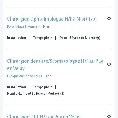
Chirurgien Ophtalmologue H/F à Niort (79)
Polyclinique Inkermann
-
Hier
Installation
Temps plein
Deux-Sèvres et Niort (79)
Chirurgien dentiste/Stomatologue H/F au Puy
en Velay
Clinique du Bon Secours
-
Hier
Installation
Temps plein
Haute-Loire et Le Puy-en-Velay (43)
Chirurgien ORL H/F au Puy en Velay