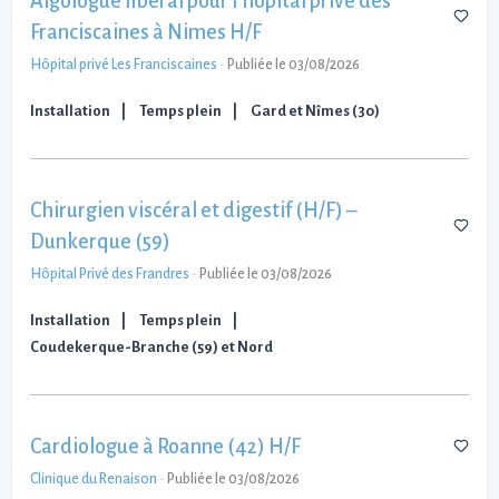
Algologue libéral pour l'hôpital privé des
Franciscaines à Nimes H/F
Hôpital privé Les Franciscaines
-
Publiée le 03/08/2026
Installation
Temps plein
Gard et Nîmes (30)
Chirurgien viscéral et digestif (H/F) –
Dunkerque (59)
Hôpital Privé des Frandres
-
Publiée le 03/08/2026
Installation
Temps plein
Coudekerque-Branche (59) et Nord
Cardiologue à Roanne (42) H/F
Clinique du Renaison
-
Publiée le 03/08/2026