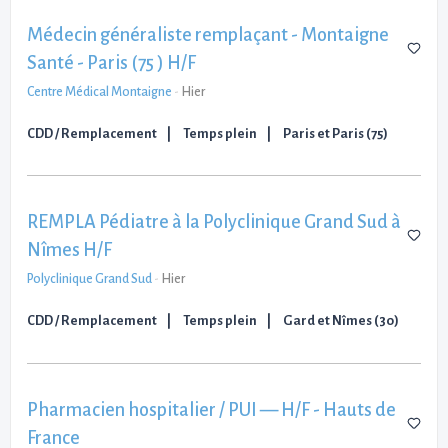
Médecin généraliste remplaçant - Montaigne
Santé - Paris (75 ) H/F
Centre Médical Montaigne
-
Hier
CDD / Remplacement
Temps plein
Paris et Paris (75)
REMPLA Pédiatre à la Polyclinique Grand Sud à
Nîmes H/F
Polyclinique Grand Sud
-
Hier
CDD / Remplacement
Temps plein
Gard et Nîmes (30)
Pharmacien hospitalier / PUI — H/F - Hauts de
France